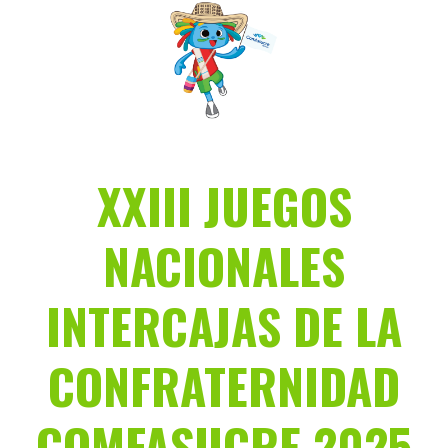
Saltar
al
contenido
XXIII JUEGOS
NACIONALES
INTERCAJAS DE LA
CONFRATERNIDAD
COMFASUCRE 2025