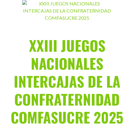
Saltar
al
contenido
XXIII JUEGOS
NACIONALES
INTERCAJAS DE LA
CONFRATERNIDAD
COMFASUCRE 2025