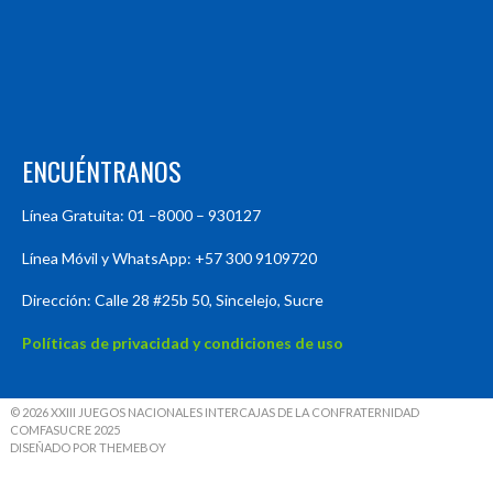
ENCUÉNTRANOS
Línea Gratuita: 01 –8000 – 930127
Línea Móvil y WhatsApp: +57 300 9109720
Dirección: Calle 28 #25b 50, Sincelejo, Sucre
Políticas de privacidad y condiciones de uso
© 2026 XXIII JUEGOS NACIONALES INTERCAJAS DE LA CONFRATERNIDAD
COMFASUCRE 2025
DISEÑADO POR THEMEBOY