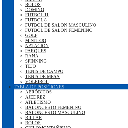
BOLOS
DOMINO
FUTBOL 11
FUTBOL 8
FUTBOL DE SALON MASCULINO
FUTBOL DE SALON FEMENINO
GOLF
MINITEJO
NATACION
PARQUES
RANA
SPINNING
TEJO
TENIS DE CAMPO
TENIS DE MESA
VOLEIBOL
TABLA DE POSICIONES
AERÓBICOS
AJEDREZ
ATLETISMO
BALONCESTO FEMENINO
BALONCESTO MASCULINO
BILLAR
BOLOS
CICLOMONTAÑISMO