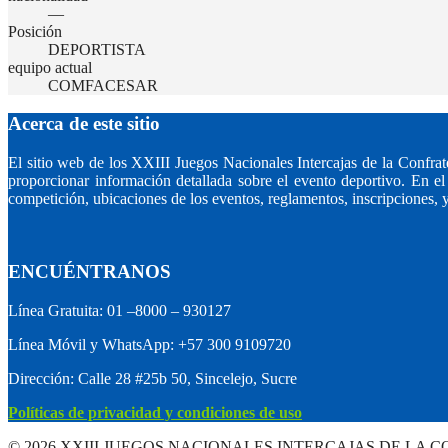
—
Posición
DEPORTISTA
equipo actual
COMFACESAR
Acerca de este sitio
El sitio web de los XXIII Juegos Nacionales Intercajas de la Con
proporcionar información detallada sobre el evento deportivo. En el s
competición, ubicaciones de los eventos, reglamentos, inscripciones, y
ENCUÉNTRANOS
Línea Gratuita: 01 –8000 – 930127
Línea Móvil y WhatsApp: +57 300 9109720
Dirección: Calle 28 #25b 50, Sincelejo, Sucre
Políticas de privacidad y condiciones de uso
© 2026 XXIII JUEGOS NACIONALES INTERCAJAS DE LA