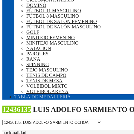
DOMINÓ
FÚTBOL 11 MASCULINO
FÚTBOL 8 MASCULINO
FÚTBOL DE SALÓN FEMENINO
FÚTBOL DE SALÓN MASCULINO
GOLF
MINITEJO FEMENINO
MINITEJO MASCULINO
NATACIÓN
PARQUES
RANA
SPINNING
TEJO MASCULINO
TENIS DE CAMPO
TENIS DE MESA
VOLEIBOL MIXTO
VOLEIBOL ARENA
TABLA DE MEDALLERIA
12436135
LUIS ADOLFO SARMIENTO 
nacionalidad