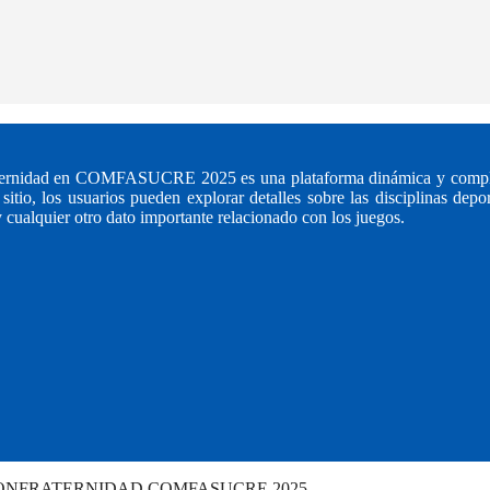
fraternidad en COMFASUCRE 2025 es una plataforma dinámica y compl
itio, los usuarios pueden explorar detalles sobre las disciplinas depor
 cualquier otro dato importante relacionado con los juegos.
 CONFRATERNIDAD COMFASUCRE 2025