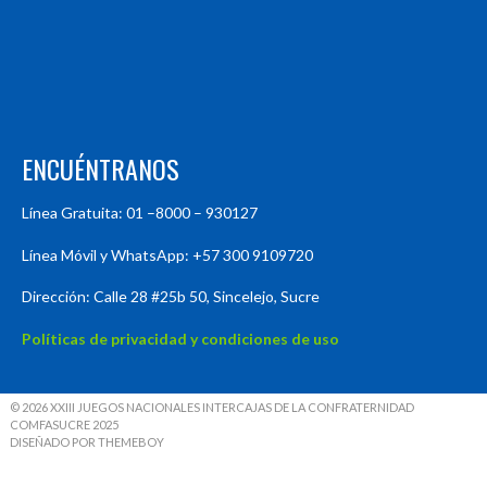
ENCUÉNTRANOS
Línea Gratuita: 01 –8000 – 930127
Línea Móvil y WhatsApp: +57 300 9109720
Dirección: Calle 28 #25b 50, Sincelejo, Sucre
Políticas de privacidad y condiciones de uso
© 2026 XXIII JUEGOS NACIONALES INTERCAJAS DE LA CONFRATERNIDAD
COMFASUCRE 2025
DISEÑADO POR THEMEBOY