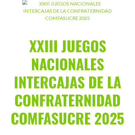
Saltar
al
contenido
XXIII JUEGOS
NACIONALES
INTERCAJAS DE LA
CONFRATERNIDAD
COMFASUCRE 2025