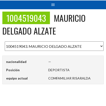
1004519043
MAURICIO
DELGADO ALZATE
nacionalidad
—
Posición
DEPORTISTA
equipo actual
COMFAMILIAR RISARALDA