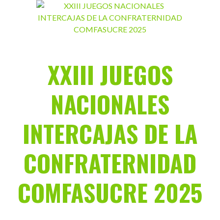
Saltar
al
contenido
XXIII JUEGOS
NACIONALES
INTERCAJAS DE LA
CONFRATERNIDAD
COMFASUCRE 2025