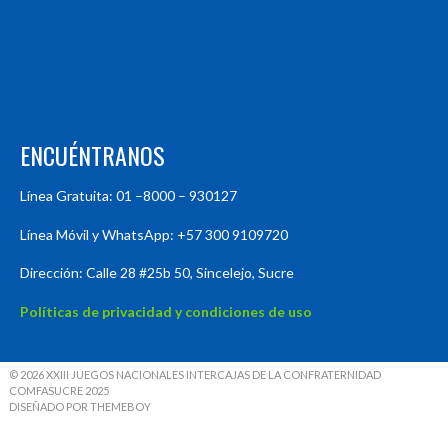
ENCUÉNTRANOS
Línea Gratuita: 01 –8000 – 930127
Línea Móvil y WhatsApp: +57 300 9109720
Dirección: Calle 28 #25b 50, Sincelejo, Sucre
Políticas de privacidad y condiciones de uso
© 2026 XXIII JUEGOS NACIONALES INTERCAJAS DE LA CONFRATERNIDAD
COMFASUCRE 2025
DISEÑADO POR THEMEBOY