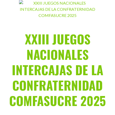
Saltar
al
contenido
XXIII JUEGOS
NACIONALES
INTERCAJAS DE LA
CONFRATERNIDAD
COMFASUCRE 2025