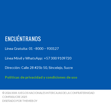
ENCUÉNTRANOS
Línea Gratuita: 01 –8000 – 930127
Línea Móvil y WhatsApp: +57 300 9109720
Dirección: Calle 28 #25b 50, Sincelejo, Sucre
Políticas de privacidad y condiciones de uso
© 2026 XXIII JUEGOS NACIONALES INTERCAJAS DE LA CONFRATERNIDAD
COMFASUCRE 2025
DISEÑADO POR THEMEBOY