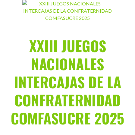
Saltar
al
contenido
XXIII JUEGOS
NACIONALES
INTERCAJAS DE LA
CONFRATERNIDAD
COMFASUCRE 2025