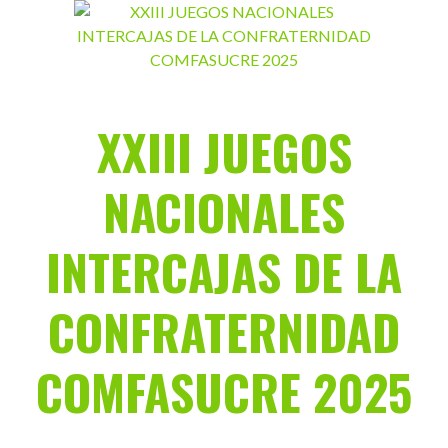
Saltar
al
contenido
XXIII JUEGOS
NACIONALES
INTERCAJAS DE LA
CONFRATERNIDAD
COMFASUCRE 2025