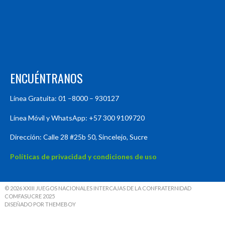
ENCUÉNTRANOS
Línea Gratuita: 01 –8000 – 930127
Línea Móvil y WhatsApp: +57 300 9109720
Dirección: Calle 28 #25b 50, Sincelejo, Sucre
Políticas de privacidad y condiciones de uso
© 2026 XXIII JUEGOS NACIONALES INTERCAJAS DE LA CONFRATERNIDAD
COMFASUCRE 2025
DISEÑADO POR THEMEBOY