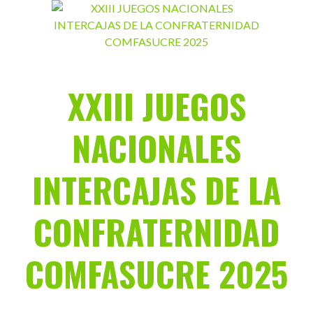
Saltar
al
contenido
XXIII JUEGOS
NACIONALES
INTERCAJAS DE LA
CONFRATERNIDAD
COMFASUCRE 2025