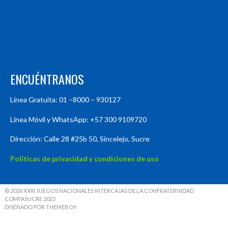
ENCUÉNTRANOS
Línea Gratuita: 01 –8000 – 930127
Línea Móvil y WhatsApp: +57 300 9109720
Dirección: Calle 28 #25b 50, Sincelejo, Sucre
Políticas de privacidad y condiciones de uso
© 2026 XXIII JUEGOS NACIONALES INTERCAJAS DE LA CONFRATERNIDAD
COMFASUCRE 2025
DISEÑADO POR THEMEBOY