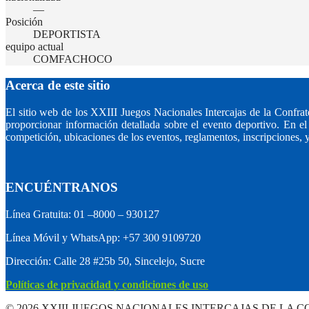
—
Posición
DEPORTISTA
equipo actual
COMFACHOCO
Acerca de este sitio
El sitio web de los XXIII Juegos Nacionales Intercajas de la Con
proporcionar información detallada sobre el evento deportivo. En el s
competición, ubicaciones de los eventos, reglamentos, inscripciones, y
ENCUÉNTRANOS
Línea Gratuita: 01 –8000 – 930127
Línea Móvil y WhatsApp: +57 300 9109720
Dirección: Calle 28 #25b 50, Sincelejo, Sucre
Políticas de privacidad y condiciones de uso
© 2026 XXIII JUEGOS NACIONALES INTERCAJAS DE LA