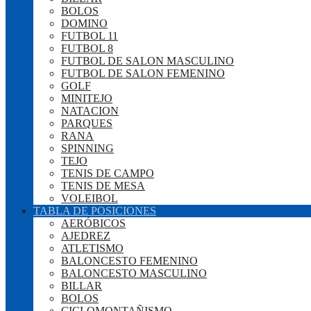
BOLOS
DOMINO
FUTBOL 11
FUTBOL 8
FUTBOL DE SALON MASCULINO
FUTBOL DE SALON FEMENINO
GOLF
MINITEJO
NATACION
PARQUES
RANA
SPINNING
TEJO
TENIS DE CAMPO
TENIS DE MESA
VOLEIBOL
TABLA DE POSICIONES
AERÓBICOS
AJEDREZ
ATLETISMO
BALONCESTO FEMENINO
BALONCESTO MASCULINO
BILLAR
BOLOS
CICLOMONTAÑISMO