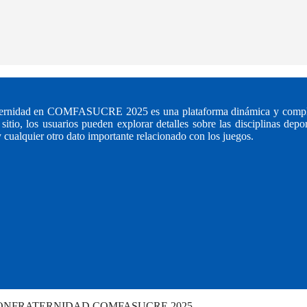
fraternidad en COMFASUCRE 2025 es una plataforma dinámica y compl
itio, los usuarios pueden explorar detalles sobre las disciplinas depor
 cualquier otro dato importante relacionado con los juegos.
 CONFRATERNIDAD COMFASUCRE 2025