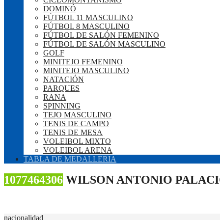
DOMINÓ
FÚTBOL 11 MASCULINO
FÚTBOL 8 MASCULINO
FÚTBOL DE SALÓN FEMENINO
FÚTBOL DE SALÓN MASCULINO
GOLF
MINITEJO FEMENINO
MINITEJO MASCULINO
NATACIÓN
PARQUES
RANA
SPINNING
TEJO MASCULINO
TENIS DE CAMPO
TENIS DE MESA
VOLEIBOL MIXTO
VOLEIBOL ARENA
TABLA DE MEDALLERIA
1077464306
WILSON ANTONIO PALAC
nacionalidad