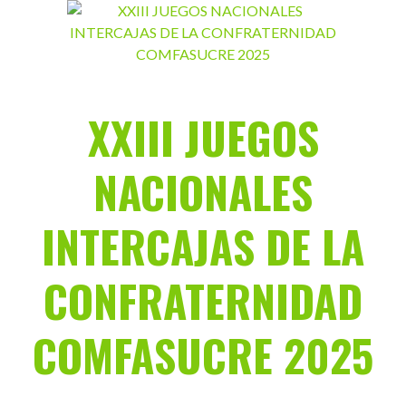
Saltar
al
contenido
XXIII JUEGOS
NACIONALES
INTERCAJAS DE LA
CONFRATERNIDAD
COMFASUCRE 2025