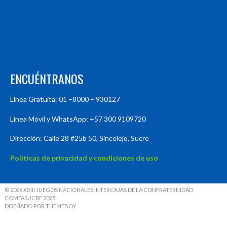
ENCUÉNTRANOS
Línea Gratuita: 01 –8000 – 930127
Línea Móvil y WhatsApp: +57 300 9109720
Dirección: Calle 28 #25b 50, Sincelejo, Sucre
Políticas de privacidad y condiciones de uso
© 2026 XXIII JUEGOS NACIONALES INTERCAJAS DE LA CONFRATERNIDAD
COMFASUCRE 2025
DISEÑADO POR THEMEBOY