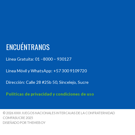
ENCUÉNTRANOS
Línea Gratuita: 01 –8000 – 930127
Línea Móvil y WhatsApp: +57 300 9109720
Dirección: Calle 28 #25b 50, Sincelejo, Sucre
Políticas de privacidad y condiciones de uso
© 2026 XXIII JUEGOS NACIONALES INTERCAJAS DE LA CONFRATERNIDAD
COMFASUCRE 2025
DISEÑADO POR THEMEBOY