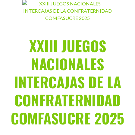
Saltar
al
contenido
XXIII JUEGOS
NACIONALES
INTERCAJAS DE LA
CONFRATERNIDAD
COMFASUCRE 2025