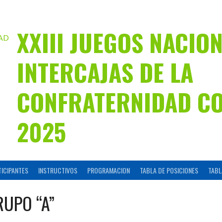
XXIII JUEGOS NACIO
INTERCAJAS DE LA
CONFRATERNIDAD C
2025
TICIPANTES
INSTRUCTIVOS
PROGRAMACION
TABLA DE POSICIONES
TABL
RUPO “A”