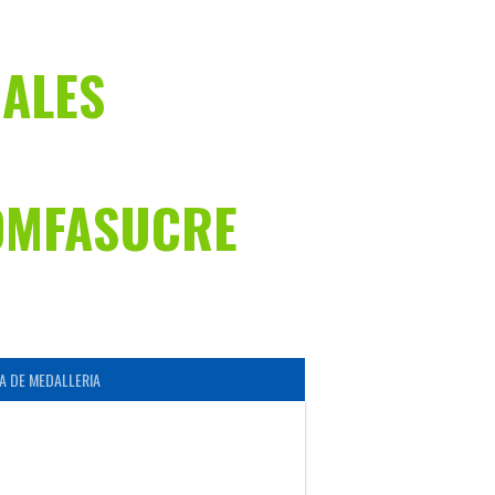
NALES
OMFASUCRE
A DE MEDALLERIA