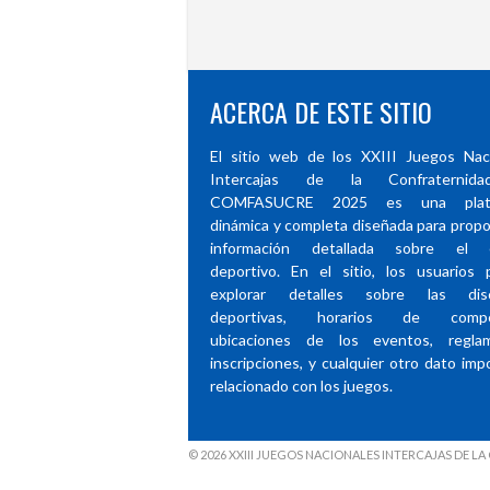
ACERCA DE ESTE SITIO
El sitio web de los XXIII Juegos Nac
Intercajas de la Confraternid
COMFASUCRE 2025 es una plata
dinámica y completa diseñada para propo
información detallada sobre el 
deportivo. En el sitio, los usuarios
explorar detalles sobre las disci
deportivas, horarios de compet
ubicaciones de los eventos, reglam
inscripciones, y cualquier otro dato imp
relacionado con los juegos.
© 2026 XXIII JUEGOS NACIONALES INTERCAJAS DE 