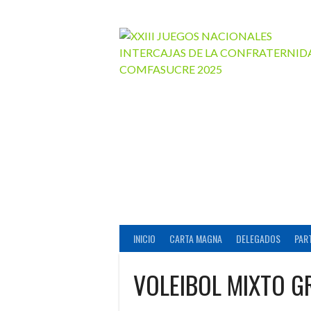
Saltar
al
contenido
INICIO
CARTA MAGNA
DELEGADOS
PAR
VOLEIBOL MIXTO G