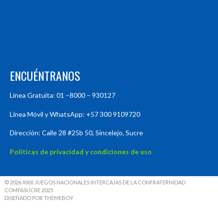
ENCUÉNTRANOS
Línea Gratuita: 01 –8000 – 930127
Línea Móvil y WhatsApp: +57 300 9109720
Dirección: Calle 28 #25b 50, Sincelejo, Sucre
Políticas de privacidad y condiciones de uso
© 2026 XXIII JUEGOS NACIONALES INTERCAJAS DE LA CONFRATERNIDAD
COMFASUCRE 2025
DISEÑADO POR THEMEBOY