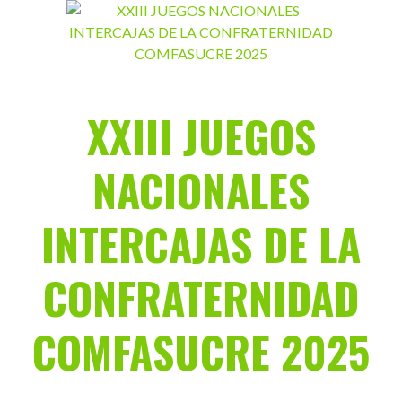
Saltar
al
contenido
XXIII JUEGOS
NACIONALES
INTERCAJAS DE LA
CONFRATERNIDAD
COMFASUCRE 2025