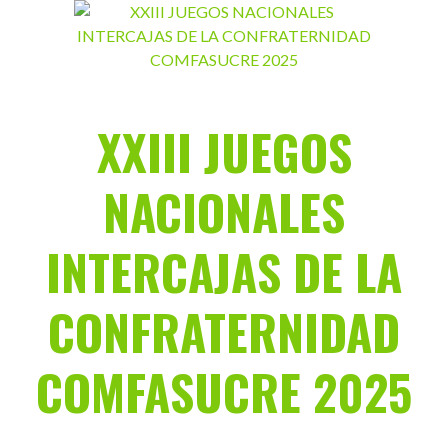
Saltar
al
contenido
XXIII JUEGOS
NACIONALES
INTERCAJAS DE LA
CONFRATERNIDAD
COMFASUCRE 2025