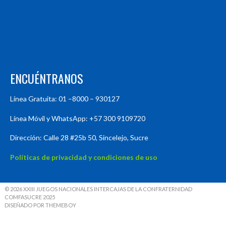
ENCUÉNTRANOS
Línea Gratuita: 01 –8000 – 930127
Línea Móvil y WhatsApp: +57 300 9109720
Dirección: Calle 28 #25b 50, Sincelejo, Sucre
Políticas de privacidad y condiciones de uso
© 2026 XXIII JUEGOS NACIONALES INTERCAJAS DE LA CONFRATERNIDAD
COMFASUCRE 2025
DISEÑADO POR THEMEBOY