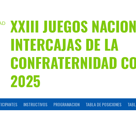
XXIII JUEGOS NACIO
INTERCAJAS DE LA
CONFRATERNIDAD C
2025
TICIPANTES
INSTRUCTIVOS
PROGRAMACION
TABLA DE POSICIONES
TABL