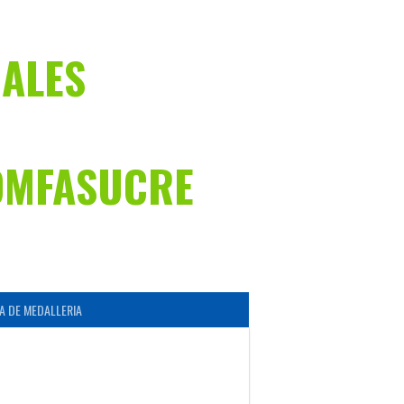
NALES
OMFASUCRE
A DE MEDALLERIA