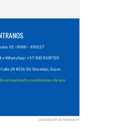
NTRANOS
tuita: 01 –8000 – 930127
il y WhatsApp: +57 300 9109720
 Calle 28 #25b 50, Sincelejo, Sucre
 de privacidad y condiciones de uso
DISEÑADO POR THEMEBOY