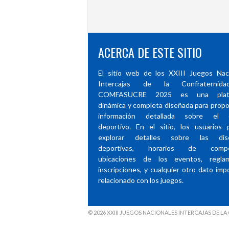
ACERCA DE ESTE SITIO
El sitio web de los XXIII Juegos Nac
Intercajas de la Confraternid
COMFASUCRE 2025 es una plata
dinámica y completa diseñada para propo
información detallada sobre el 
deportivo. En el sitio, los usuarios
explorar detalles sobre las disci
deportivas, horarios de compet
ubicaciones de los eventos, reglam
inscripciones, y cualquier otro dato imp
relacionado con los juegos.
© 2026 XXIII JUEGOS NACIONALES INTERCAJAS DE 