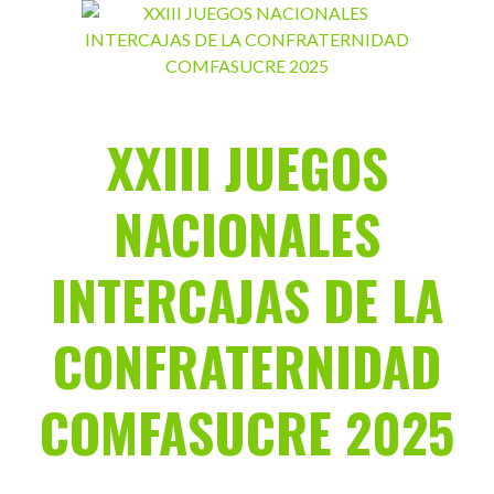
Saltar
al
contenido
XXIII JUEGOS
NACIONALES
INTERCAJAS DE LA
CONFRATERNIDAD
COMFASUCRE 2025