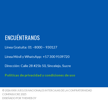
ENCUÉNTRANOS
Línea Gratuita: 01 –8000 – 930127
Línea Móvil y WhatsApp: +57 300 9109720
Dirección: Calle 28 #25b 50, Sincelejo, Sucre
Políticas de privacidad y condiciones de uso
© 2026 XXIII JUEGOS NACIONALES INTERCAJAS DE LA CONFRATERNIDAD
COMFASUCRE 2025
DISEÑADO POR THEMEBOY