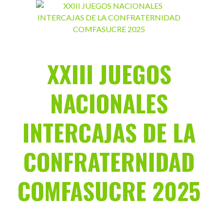
Saltar
al
contenido
XXIII JUEGOS
NACIONALES
INTERCAJAS DE LA
CONFRATERNIDAD
COMFASUCRE 2025