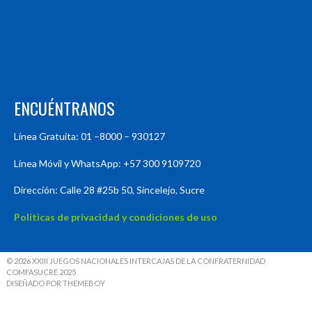
ENCUÉNTRANOS
Línea Gratuita: 01 –8000 – 930127
Línea Móvil y WhatsApp: +57 300 9109720
Dirección: Calle 28 #25b 50, Sincelejo, Sucre
Políticas de privacidad y condiciones de uso
© 2026 XXIII JUEGOS NACIONALES INTERCAJAS DE LA CONFRATERNIDAD
COMFASUCRE 2025
DISEÑADO POR THEMEBOY