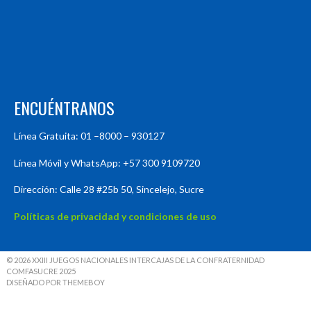
ENCUÉNTRANOS
Línea Gratuita: 01 –8000 – 930127
Línea Móvil y WhatsApp: +57 300 9109720
Dirección: Calle 28 #25b 50, Sincelejo, Sucre
Políticas de privacidad y condiciones de uso
© 2026 XXIII JUEGOS NACIONALES INTERCAJAS DE LA CONFRATERNIDAD
COMFASUCRE 2025
DISEÑADO POR THEMEBOY