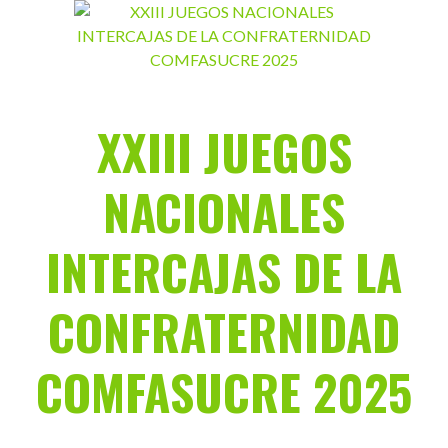
Saltar
al
contenido
XXIII JUEGOS
NACIONALES
INTERCAJAS DE LA
CONFRATERNIDAD
COMFASUCRE 2025