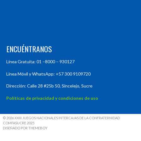
ENCUÉNTRANOS
Línea Gratuita: 01 –8000 – 930127
Línea Móvil y WhatsApp: +57 300 9109720
Dirección: Calle 28 #25b 50, Sincelejo, Sucre
Políticas de privacidad y condiciones de uso
© 2026 XXIII JUEGOS NACIONALES INTERCAJAS DE LA CONFRATERNIDAD
COMFASUCRE 2025
DISEÑADO POR THEMEBOY