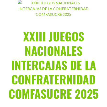
Saltar
al
contenido
XXIII JUEGOS
NACIONALES
INTERCAJAS DE LA
CONFRATERNIDAD
COMFASUCRE 2025