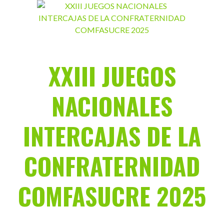
Saltar
al
contenido
XXIII JUEGOS
NACIONALES
INTERCAJAS DE LA
CONFRATERNIDAD
COMFASUCRE 2025