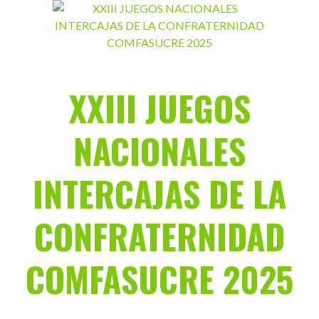
Saltar
al
contenido
XXIII JUEGOS
NACIONALES
INTERCAJAS DE LA
CONFRATERNIDAD
COMFASUCRE 2025