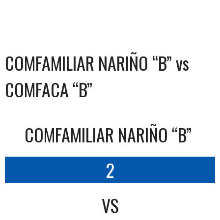
COMFAMILIAR NARIÑO “B” vs
COMFACA “B”
COMFAMILIAR NARIÑO “B”
2
VS