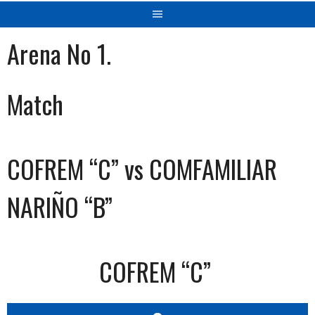
Arena No 1.
Match
COFREM “C” vs COMFAMILIAR
NARIÑO “B”
COFREM “C”