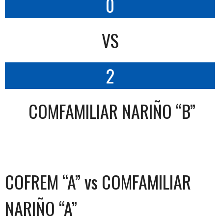
0
VS
2
COMFAMILIAR NARIÑO “B”
COFREM “A” vs COMFAMILIAR
NARIÑO “A”