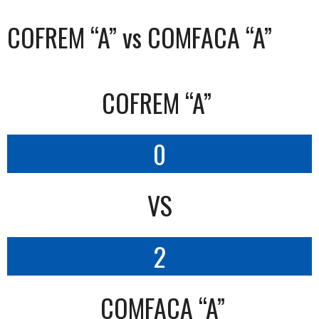
COFREM “A” vs COMFACA “A”
COFREM “A”
0
VS
2
COMFACA “A”