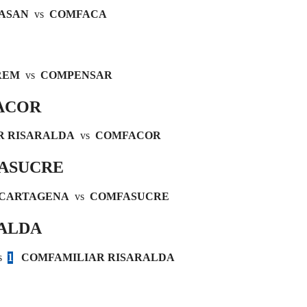
ASAN
vs
COMFACA
REM
vs
COMPENSAR
ACOR
R RISARALDA
vs
COMFACOR
ASUCRE
CARTAGENA
vs
COMFASUCRE
RALDA
s
1
COMFAMILIAR RISARALDA