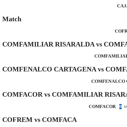
CAJ
Match
COF
COMFAMILIAR RISARALDA vs COMF
COMFAMILIA
COMFENALCO CARTAGENA vs COMF
COMFENALCO 
COMFACOR vs COMFAMILIAR RISA
COMFACOR
0
v
COFREM vs COMFACA