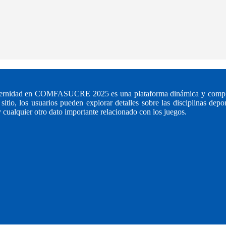
fraternidad en COMFASUCRE 2025 es una plataforma dinámica y compl
itio, los usuarios pueden explorar detalles sobre las disciplinas depor
 cualquier otro dato importante relacionado con los juegos.