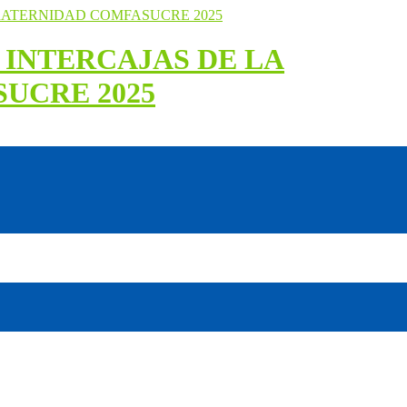
 INTERCAJAS DE LA
UCRE 2025