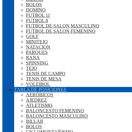
BOLOS
DOMINO
FUTBOL 11
FUTBOL 8
FUTBOL DE SALON MASCULINO
FUTBOL DE SALON FEMENINO
GOLF
MINITEJO
NATACION
PARQUES
RANA
SPINNING
TEJO
TENIS DE CAMPO
TENIS DE MESA
VOLEIBOL
TABLA DE POSICIONES
AERÓBICOS
AJEDREZ
ATLETISMO
BALONCESTO FEMENINO
BALONCESTO MASCULINO
BILLAR
BOLOS
CICLOMONTAÑISMO