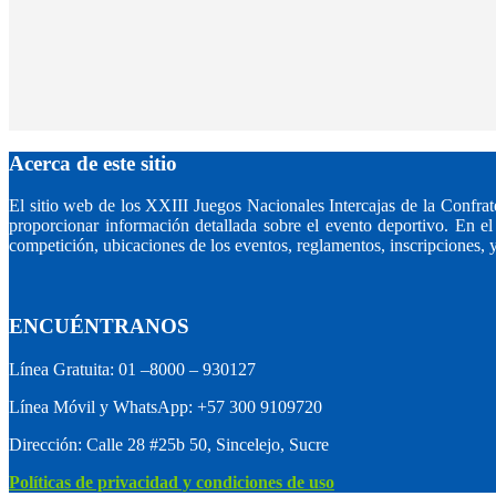
Acerca de este sitio
El sitio web de los XXIII Juegos Nacionales Intercajas de la Con
proporcionar información detallada sobre el evento deportivo. En el s
competición, ubicaciones de los eventos, reglamentos, inscripciones, y
ENCUÉNTRANOS
Línea Gratuita: 01 –8000 – 930127
Línea Móvil y WhatsApp: +57 300 9109720
Dirección: Calle 28 #25b 50, Sincelejo, Sucre
Políticas de privacidad y condiciones de uso