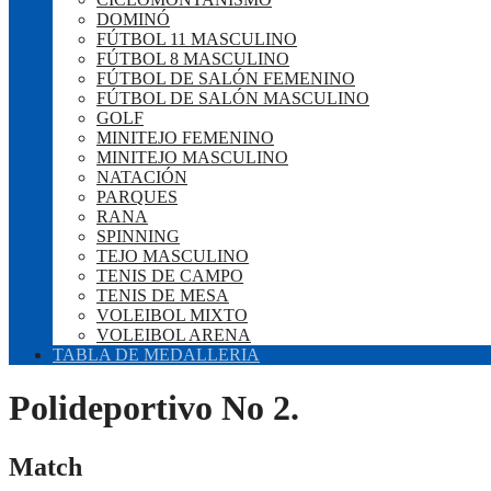
DOMINÓ
FÚTBOL 11 MASCULINO
FÚTBOL 8 MASCULINO
FÚTBOL DE SALÓN FEMENINO
FÚTBOL DE SALÓN MASCULINO
GOLF
MINITEJO FEMENINO
MINITEJO MASCULINO
NATACIÓN
PARQUES
RANA
SPINNING
TEJO MASCULINO
TENIS DE CAMPO
TENIS DE MESA
VOLEIBOL MIXTO
VOLEIBOL ARENA
TABLA DE MEDALLERIA
Polideportivo No 2.
Match