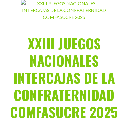
Saltar
al
contenido
XXIII JUEGOS
NACIONALES
INTERCAJAS DE LA
CONFRATERNIDAD
COMFASUCRE 2025