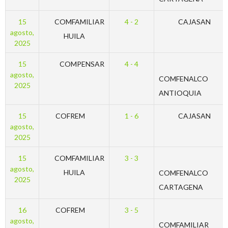
15
COMFAMILIAR
4 - 2
CAJASAN
agosto,
HUILA
2025
15
COMPENSAR
4 - 4
agosto,
COMFENALCO
2025
ANTIOQUIA
15
COFREM
1 - 6
CAJASAN
agosto,
2025
15
COMFAMILIAR
3 - 3
agosto,
HUILA
COMFENALCO
2025
CARTAGENA
16
COFREM
3 - 5
agosto,
COMFAMILIAR