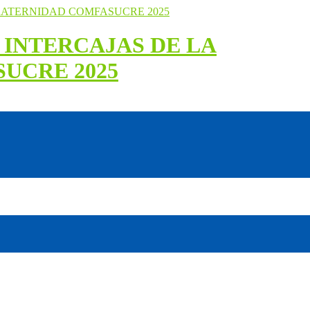
 INTERCAJAS DE LA
UCRE 2025